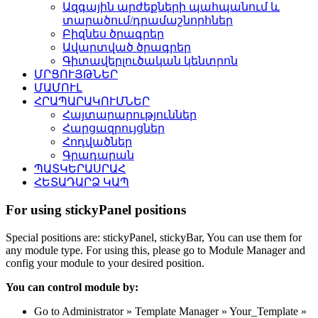
Ազգային արժեքների պահպանում և
տարածում/դրամաշնորհներ
Բիզնես ծրագրեր
Ավարտված ծրագրեր
Գիտավերլուծական կենտրոն
ՄՐՑՈՒՅԹՆԵՐ
ՄԱՄՈՒԼ
ՀՐԱՊԱՐԱԿՈՒՄՆԵՐ
Հայտարարություններ
Հարցազրույցներ
Հոդվածներ
Գրադարան
ՊԱՏԿԵՐԱՍՐԱՀ
ՀԵՏԱԴԱՐՁ ԿԱՊ
For using stickyPanel positions
Special positions are: stickyPanel, stickyBar, You can use them for
any module type. For using this, please go to Module Manager and
config your module to your desired position.
You can control module by:
Go to Administrator » Template Manager » Your_Template »