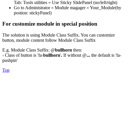
Tab: Tools utilities » Use Sticky SlidePanel (no/left/right)
Go to Administrator » Module magager » Your_Module(by
postion: stickyPanel)
For customize module in special position
The solution is using Module Class Suffix. You can customize
button, module content follow Module Class Suffix
E.g. Module Class Suffix: @
bullhorn
then:
- Class of button is 'fa-
bullhorn
'
.
If without @
...
the default is 'fa-
pushpin'
Top