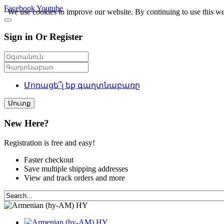
Facebook
Youtube
We use cookies to improve our website. By continuing to use this we
Sign in Or Register
Մոռացե՞լ եք գաղտնաբառը
Մուտք
New Here?
Registration is free and easy!
Faster checkout
Save multiple shipping addresses
View and track orders and more
HY
HY