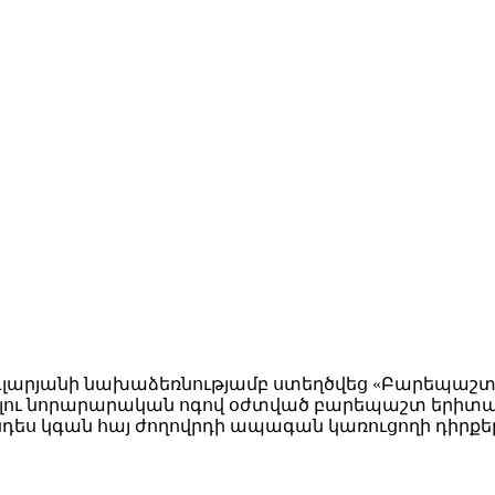
գլարյանի նախաձեռնությամբ ստեղծվեց «Բարեպաշտ 
մբելու նորարարական ոգով օժտված բարեպաշտ երիտա
ես կգան հայ ժողովրդի ապագան կառուցողի դիրքե