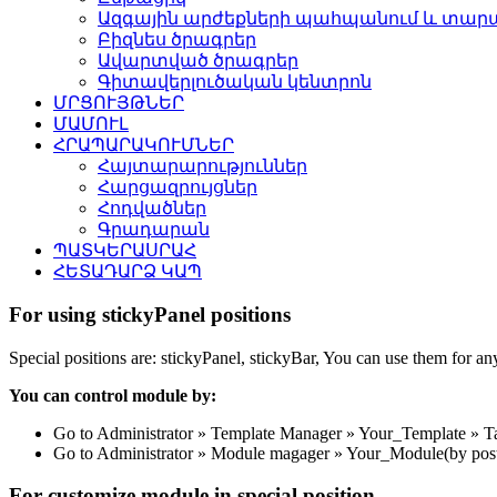
Ազգային արժեքների պահպանում և տարա
Բիզնես ծրագրեր
Ավարտված ծրագրեր
Գիտավերլուծական կենտրոն
ՄՐՑՈՒՅԹՆԵՐ
ՄԱՄՈՒԼ
ՀՐԱՊԱՐԱԿՈՒՄՆԵՐ
Հայտարարություններ
Հարցազրույցներ
Հոդվածներ
Գրադարան
ՊԱՏԿԵՐԱՍՐԱՀ
ՀԵՏԱԴԱՐՁ ԿԱՊ
For using stickyPanel positions
Special positions are: stickyPanel, stickyBar, You can use them for a
You can control module by:
Go to Administrator » Template Manager » Your_Template » Tab: 
Go to Administrator » Module magager » Your_Module(by posti
For customize module in special position