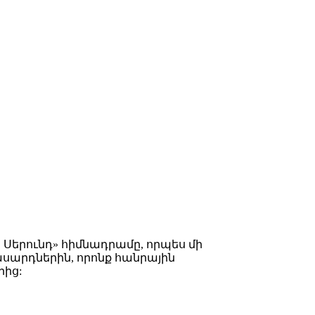
Սերունդ» հիմնադրամը, որպես մի
սարդներին, որոնք հանրային
րից: