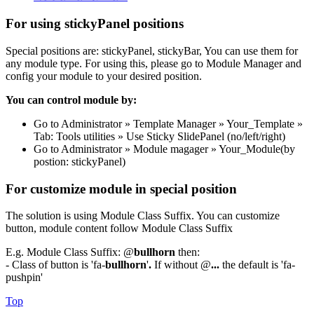
For using stickyPanel positions
Special positions are: stickyPanel, stickyBar, You can use them for
any module type. For using this, please go to Module Manager and
config your module to your desired position.
You can control module by:
Go to Administrator » Template Manager » Your_Template »
Tab: Tools utilities » Use Sticky SlidePanel (no/left/right)
Go to Administrator » Module magager » Your_Module(by
postion: stickyPanel)
For customize module in special position
The solution is using Module Class Suffix. You can customize
button, module content follow Module Class Suffix
E.g. Module Class Suffix: @
bullhorn
then:
- Class of button is 'fa-
bullhorn
'
.
If without @
...
the default is 'fa-
pushpin'
Top