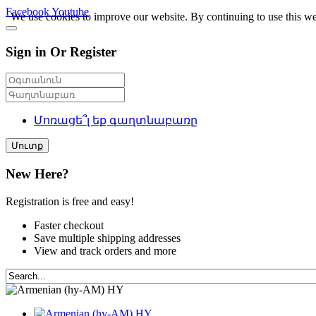
Facebook
Youtube
We use cookies to improve our website. By continuing to use this we
Sign in Or Register
Մոռացե՞լ եք գաղտնաբառը
Մուտք
New Here?
Registration is free and easy!
Faster checkout
Save multiple shipping addresses
View and track orders and more
HY
HY