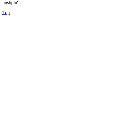
pushpin'
Top