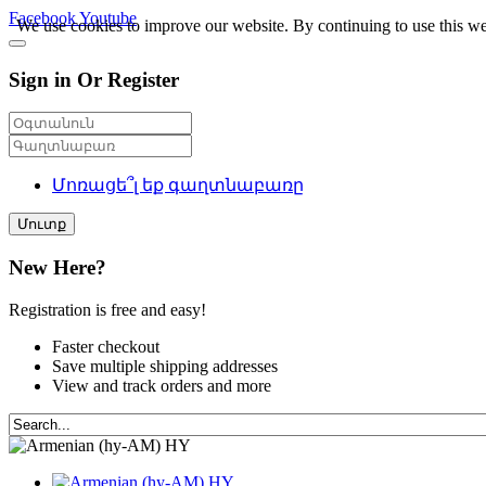
Facebook
Youtube
We use cookies to improve our website. By continuing to use this we
Sign in Or Register
Մոռացե՞լ եք գաղտնաբառը
Մուտք
New Here?
Registration is free and easy!
Faster checkout
Save multiple shipping addresses
View and track orders and more
HY
HY