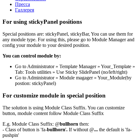
Пресса
Галлерея
For using stickyPanel positions
Special positions are: stickyPanel, stickyBar, You can use them for
any module type. For using this, please go to Module Manager and
config your module to your desired position.
You can control module by:
Go to Administrator » Template Manager » Your_Template »
Tab: Tools utilities » Use Sticky SlidePanel (no/left/right)
Go to Administrator » Module magager » Your_Module(by
postion: stickyPanel)
For customize module in special position
The solution is using Module Class Suffix. You can customize
button, module content follow Module Class Suffix
E.g. Module Class Suffix: @
bullhorn
then:
- Class of button is 'fa-
bullhorn
'
.
If without @
...
the default is 'fa-
pushpin'