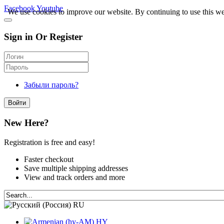
Facebook
Youtube
We use cookies to improve our website. By continuing to use this we
Sign in Or Register
Забыли пароль?
Войти
New Here?
Registration is free and easy!
Faster checkout
Save multiple shipping addresses
View and track orders and more
RU
HY