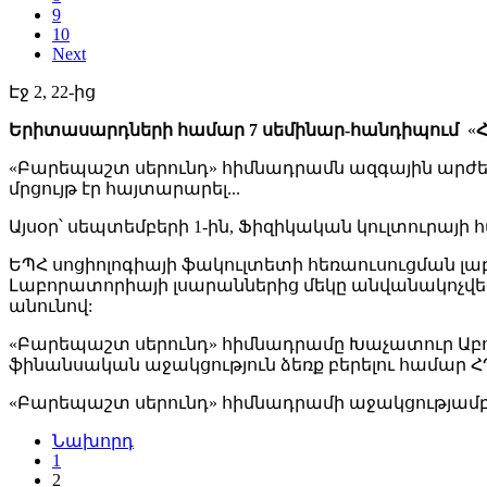
9
10
Next
Էջ 2, 22-ից
Երիտասարդների համար 7 սեմինար-հանդիպում
«
Հ
«Բարեպաշտ սերունդ» հիմնադրամն ազգային արժ
մրցույթ էր հայտարարել...
Այսօր՝ սեպտեմբերի 1-ին, Ֆիզիկական կուլտուրա
ԵՊՀ սոցիոլոգիայի ֆակուլտետի հեռաուսուցման լա
Լաբորատորիայի լսարաններից մեկը անվանակոչվե
անունով:
«Բարեպաշտ սերունդ» հիմնադրամը Խաչատուր Ա
ֆինանսական աջակցություն ձեռք բերելու համար 
«Բարեպաշտ սերունդ» հիմնադրամի աջակցությամբ 
Նախորդ
1
2