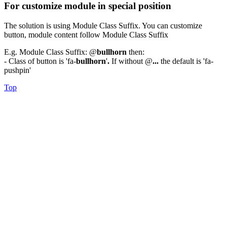
For customize module in special position
The solution is using Module Class Suffix. You can customize
button, module content follow Module Class Suffix
E.g. Module Class Suffix: @
bullhorn
then:
- Class of button is 'fa-
bullhorn
'
.
If without @
...
the default is 'fa-
pushpin'
Top