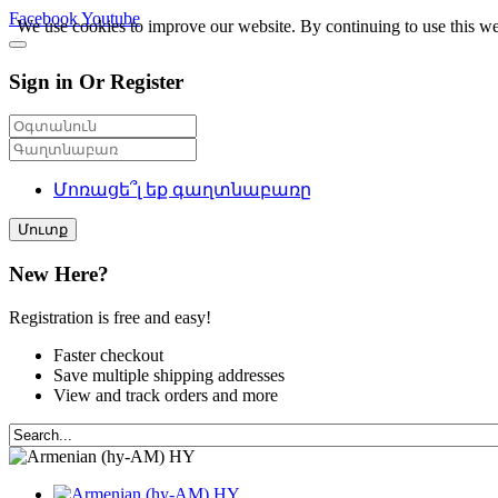
Facebook
Youtube
We use cookies to improve our website. By continuing to use this we
Sign in Or Register
Մոռացե՞լ եք գաղտնաբառը
Մուտք
New Here?
Registration is free and easy!
Faster checkout
Save multiple shipping addresses
View and track orders and more
HY
HY