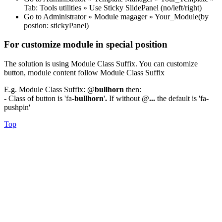
Tab: Tools utilities » Use Sticky SlidePanel (no/left/right)
Go to Administrator » Module magager » Your_Module(by
postion: stickyPanel)
For customize module in special position
The solution is using Module Class Suffix. You can customize
button, module content follow Module Class Suffix
E.g. Module Class Suffix: @
bullhorn
then:
- Class of button is 'fa-
bullhorn
'
.
If without @
...
the default is 'fa-
pushpin'
Top