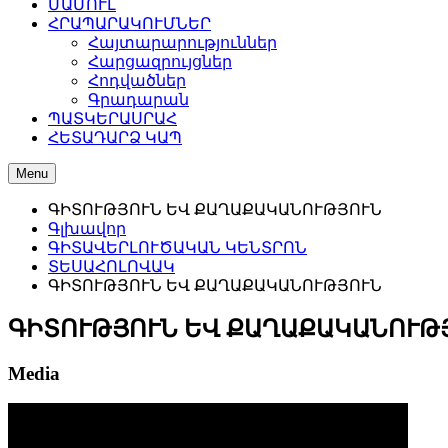
ՄԱՄՈՒԼ
ՀՐԱՊԱՐԱԿՈՒՄՆԵՐ
Հայտարարություններ
Հարցազրույցներ
Հոդվածներ
Գրադարան
ՊԱՏԿԵՐԱՍՐԱՀ
ՀԵՏԱԴԱՐՁ ԿԱՊ
Menu
ԳԻՏՈՒԹՅՈՒՆ ԵՎ ՔԱՂԱՔԱԿԱՆՈՒԹՅՈՒՆ
Գլխավոր
ԳԻՏԱՎԵՐԼՈՒԾԱԿԱՆ ԿԵՆՏՐՈՆ
ՏԵՍԱՀՈԼՈՎԱԿ
ԳԻՏՈՒԹՅՈՒՆ ԵՎ ՔԱՂԱՔԱԿԱՆՈՒԹՅՈՒՆ
ԳԻՏՈՒԹՅՈՒՆ ԵՎ ՔԱՂԱՔԱԿԱՆՈՒԹ
Media