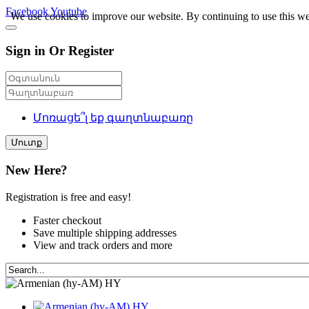
Facebook
Youtube
We use cookies to improve our website. By continuing to use this we
Sign in Or Register
Մոռացե՞լ եք գաղտնաբառը
Մուտք
New Here?
Registration is free and easy!
Faster checkout
Save multiple shipping addresses
View and track orders and more
HY
HY