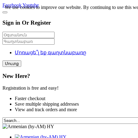
Facebook
Youtube
We use cookies to improve our website. By continuing to use this we
Sign in Or Register
Մոռացե՞լ եք գաղտնաբառը
Մուտք
New Here?
Registration is free and easy!
Faster checkout
Save multiple shipping addresses
View and track orders and more
HY
HY