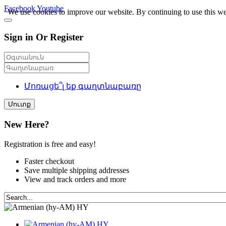
Facebook
Youtube
We use cookies to improve our website. By continuing to use this we
Sign in Or Register
Մոռացե՞լ եք գաղտնաբառը
Մուտք
New Here?
Registration is free and easy!
Faster checkout
Save multiple shipping addresses
View and track orders and more
HY
HY