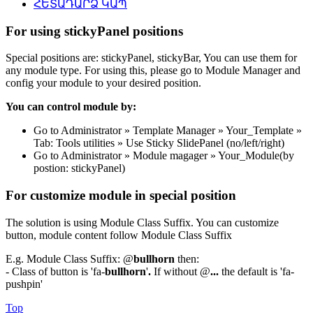
ՀԵՏԱԴԱՐՁ ԿԱՊ
For using stickyPanel positions
Special positions are: stickyPanel, stickyBar, You can use them for
any module type. For using this, please go to Module Manager and
config your module to your desired position.
You can control module by:
Go to Administrator » Template Manager » Your_Template »
Tab: Tools utilities » Use Sticky SlidePanel (no/left/right)
Go to Administrator » Module magager » Your_Module(by
postion: stickyPanel)
For customize module in special position
The solution is using Module Class Suffix. You can customize
button, module content follow Module Class Suffix
E.g. Module Class Suffix: @
bullhorn
then:
- Class of button is 'fa-
bullhorn
'
.
If without @
...
the default is 'fa-
pushpin'
Top