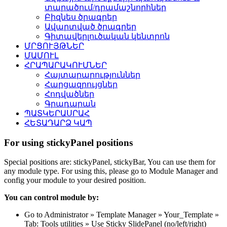
տարածում/դրամաշնորհներ
Բիզնես ծրագրեր
Ավարտված ծրագրեր
Գիտավերլուծական կենտրոն
ՄՐՑՈՒՅԹՆԵՐ
ՄԱՄՈՒԼ
ՀՐԱՊԱՐԱԿՈՒՄՆԵՐ
Հայտարարություններ
Հարցազրույցներ
Հոդվածներ
Գրադարան
ՊԱՏԿԵՐԱՍՐԱՀ
ՀԵՏԱԴԱՐՁ ԿԱՊ
For using stickyPanel positions
Special positions are: stickyPanel, stickyBar, You can use them for
any module type. For using this, please go to Module Manager and
config your module to your desired position.
You can control module by:
Go to Administrator » Template Manager » Your_Template »
Tab: Tools utilities » Use Sticky SlidePanel (no/left/right)