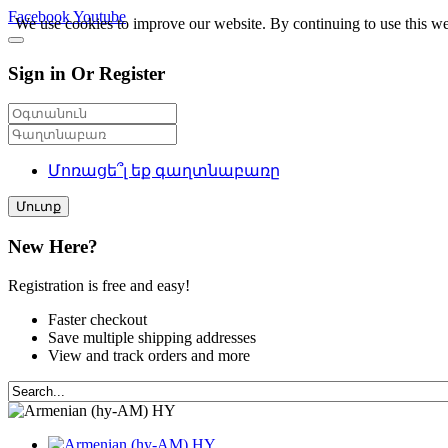
Facebook
Youtube
We use cookies to improve our website. By continuing to use this we
Sign in Or Register
Մոռացե՞լ եք գաղտնաբառը
Մուտք
New Here?
Registration is free and easy!
Faster checkout
Save multiple shipping addresses
View and track orders and more
HY
HY