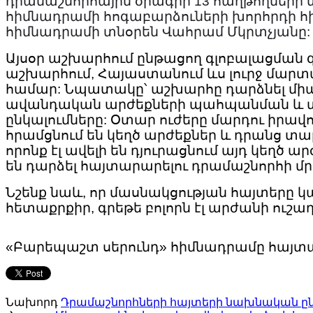
դրամաշնորհային ծրագրի 13 հաղթողների տ
հիմնադրամի հոգաբարձուների խորհրդի հ
հիմնադրամի տնօրեն Վահրամ Մկրտչյանը:
Այսօր աշխարհում ընթացող գլոբալացման 
աշխարհում, Հայաստանում ևս լուրջ մար
համար: Նպատակը՝ աշխարհը դարձնել միա
ավանդական արժեքների պահպանման և տա
ընկալումները: Օտար ուժերը մարդու իրավ
հրամցնում են կեղծ արժեքներ և դրանց տ
որոնք էլ ավելի են դյուրացնում այդ կեղծ ա
են դարձել հայտարարելու դրամաշնորհի մրց
Նշենք նաև, որ մասնակցության հայտերը 
հետաքրքիր, գրեթե բոլորն էլ արժանի ուշ
«Բարեպաշտ սերունդ» հիմնադրամը հայտարա
Նախորդ
Դրամաշնորհների հայտերի նախնական ըն