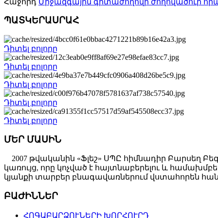
Հաջորդ
Միջազգային գիտաժողովի ժողովածուի հր
ՊԱՏԿԵՐԱՍՐԱՀ
Դիտել բոլորը
Դիտել բոլորը
Դիտել բոլորը
Դիտել բոլորը
Դիտել բոլորը
ՄԵՐ ՄԱՍԻՆ
2007 թվականին «Ֆլեշ» ՍՊԸ հիմնադիր Բարսեղ Բե
կառույց, որը կոչված է հայտնաբերելու և համախ
կյանքի տարբեր բնագավառներում վստահորեն հանդ
ԲԱԺԻՆՆԵՐ
ՀՈԳԱԲԱՐՁՈՒՆԵՐԻ ԽՈՐՀՈՒՐԴ