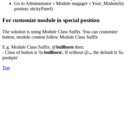
Go to Administrator » Module magager » Your_Module(by
postion: stickyPanel)
For customize module in special position
The solution is using Module Class Suffix. You can customize
button, module content follow Module Class Suffix
E.g. Module Class Suffix: @
bullhorn
then:
- Class of button is 'fa-
bullhorn
'
.
If without @
...
the default is 'fa-
pushpin'
Top