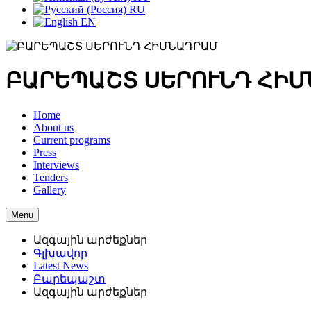
RU
EN
ԲԱՐԵՊԱՇՏ ՍԵՐՈՒՆԴ ՀԻ
Home
About us
Current programs
Press
Interviews
Tenders
Gallery
Menu
Ազգային արժեքներ
Գլխավոր
Latest News
Բարեպաշտ
Ազգային արժեքներ