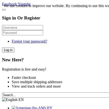
Facebook
Youtube
We use cookies to improve our website. By continuing to use this we
Sign in Or Register
Forgot your password?
Log in
New Here?
Registration is free and easy!
Faster checkout
Save multiple shipping addresses
View and track orders and more
EN
HY