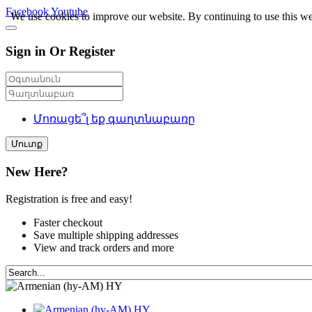
Facebook
Youtube
We use cookies to improve our website. By continuing to use this we
Sign in Or Register
Մոռացե՞լ եք գաղտնաբառը
Մուտք
New Here?
Registration is free and easy!
Faster checkout
Save multiple shipping addresses
View and track orders and more
HY
HY