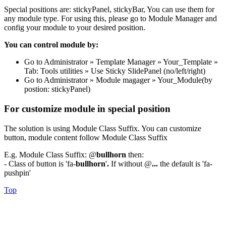
Special positions are: stickyPanel, stickyBar, You can use them for
any module type. For using this, please go to Module Manager and
config your module to your desired position.
You can control module by:
Go to Administrator » Template Manager » Your_Template »
Tab: Tools utilities » Use Sticky SlidePanel (no/left/right)
Go to Administrator » Module magager » Your_Module(by
postion: stickyPanel)
For customize module in special position
The solution is using Module Class Suffix. You can customize
button, module content follow Module Class Suffix
E.g. Module Class Suffix: @
bullhorn
then:
- Class of button is 'fa-
bullhorn
'
.
If without @
...
the default is 'fa-
pushpin'
Top