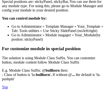
Special positions are: stickyPanel, stickyBar, You can use them for
any module type. For using this, please go to Module Manager and
config your module to your desired position.
You can control module by:
Go to Administrator » Template Manager » Your_Template »
Tab: Tools utilities » Use Sticky SlidePanel (no/left/right)
Go to Administrator » Module magager » Your_Module(by
postion: stickyPanel)
For customize module in special position
The solution is using Module Class Suffix. You can customize
button, module content follow Module Class Suffix
E.g. Module Class Suffix: @
bullhorn
then:
- Class of button is 'fa-
bullhorn
'
.
If without @
...
the default is 'fa-
pushpin'
Top