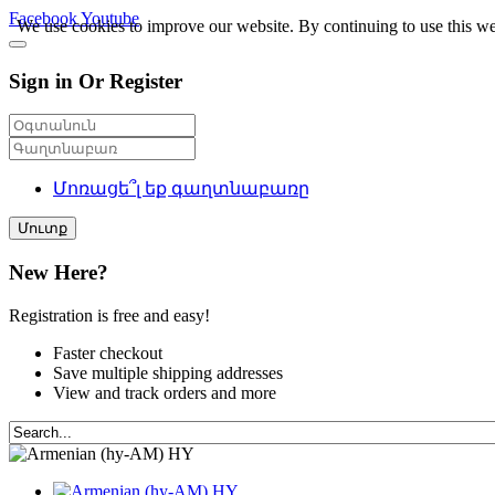
Facebook
Youtube
We use cookies to improve our website. By continuing to use this we
Sign in Or Register
Մոռացե՞լ եք գաղտնաբառը
Մուտք
New Here?
Registration is free and easy!
Faster checkout
Save multiple shipping addresses
View and track orders and more
HY
HY