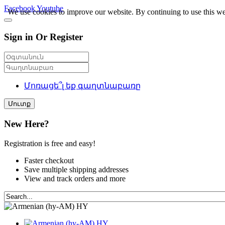
Facebook
Youtube
We use cookies to improve our website. By continuing to use this we
Sign in Or Register
Մոռացե՞լ եք գաղտնաբառը
Մուտք
New Here?
Registration is free and easy!
Faster checkout
Save multiple shipping addresses
View and track orders and more
HY
HY