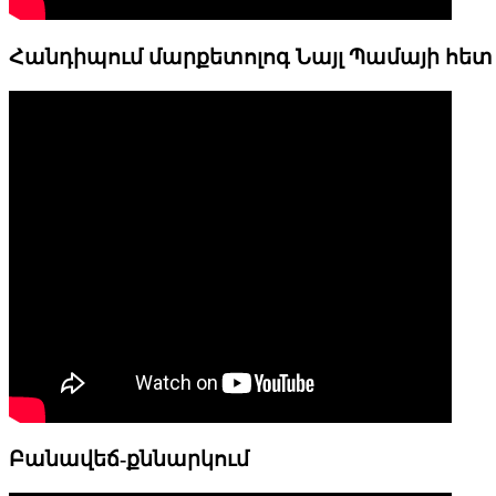
Հանդիպում մարքետոլոգ Նայլ Պամայի հետ
Բանավեճ-քննարկում