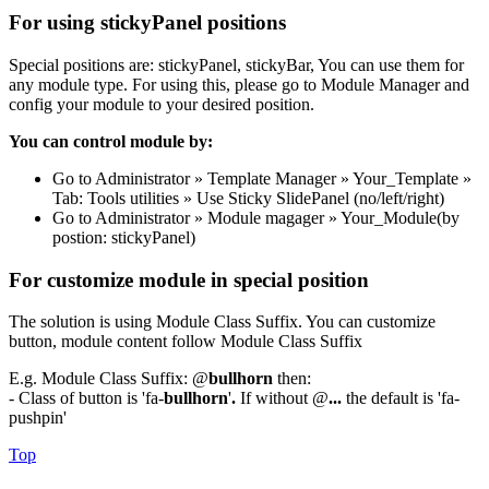
For using stickyPanel positions
Special positions are: stickyPanel, stickyBar, You can use them for
any module type. For using this, please go to Module Manager and
config your module to your desired position.
You can control module by:
Go to Administrator » Template Manager » Your_Template »
Tab: Tools utilities » Use Sticky SlidePanel (no/left/right)
Go to Administrator » Module magager » Your_Module(by
postion: stickyPanel)
For customize module in special position
The solution is using Module Class Suffix. You can customize
button, module content follow Module Class Suffix
E.g. Module Class Suffix: @
bullhorn
then:
- Class of button is 'fa-
bullhorn
'
.
If without @
...
the default is 'fa-
pushpin'
Top