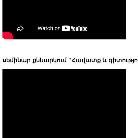
սեմինար-քննարկում "Հավատք և գիտությո