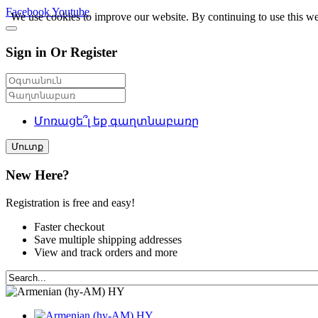
Facebook
Youtube
We use cookies to improve our website. By continuing to use this we
Sign in Or Register
Մոռացե՞լ եք գաղտնաբառը
Մուտք
New Here?
Registration is free and easy!
Faster checkout
Save multiple shipping addresses
View and track orders and more
HY
HY