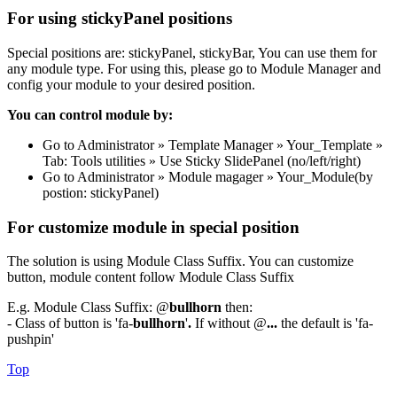
For using stickyPanel positions
Special positions are: stickyPanel, stickyBar, You can use them for
any module type. For using this, please go to Module Manager and
config your module to your desired position.
You can control module by:
Go to Administrator » Template Manager » Your_Template »
Tab: Tools utilities » Use Sticky SlidePanel (no/left/right)
Go to Administrator » Module magager » Your_Module(by
postion: stickyPanel)
For customize module in special position
The solution is using Module Class Suffix. You can customize
button, module content follow Module Class Suffix
E.g. Module Class Suffix: @
bullhorn
then:
- Class of button is 'fa-
bullhorn
'
.
If without @
...
the default is 'fa-
pushpin'
Top