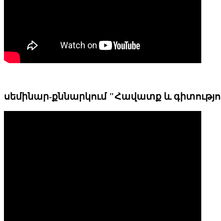
սեմինար-քննարկում "Հավատք և գիտությո