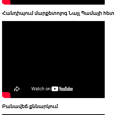
Հանդիպում մարքետոլոգ Նայլ Պամայի հետ
Բանավեճ-քննարկում