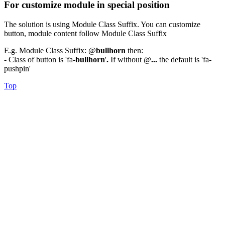
For customize module in special position
The solution is using Module Class Suffix. You can customize
button, module content follow Module Class Suffix
E.g. Module Class Suffix: @
bullhorn
then:
- Class of button is 'fa-
bullhorn
'
.
If without @
...
the default is 'fa-
pushpin'
Top