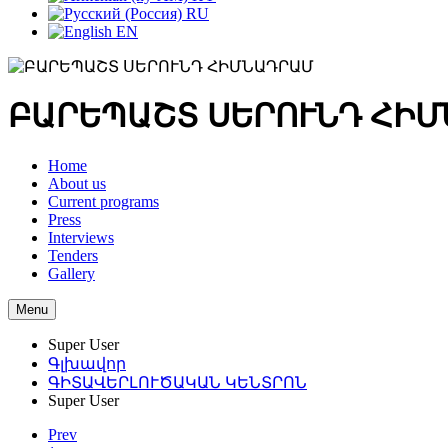
RU
EN
ԲԱՐԵՊԱՇՏ ՍԵՐՈՒՆԴ ՀԻ
Home
About us
Current programs
Press
Interviews
Tenders
Gallery
Menu
Super User
Գլխավոր
ԳԻՏԱՎԵՐԼՈՒԾԱԿԱՆ ԿԵՆՏՐՈՆ
Super User
Prev