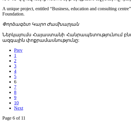
A unique project, entitled “Business, education and consulting centr
Foundation.
Փորձագետ Կարո Ժամխարյան
Ներկայումս Հայաստանի Հանրապետությունում բնա
ազգային փոքրամասնությունը:
Prev
1
2
3
4
5
6
7
8
9
10
Next
Page 6 of 11