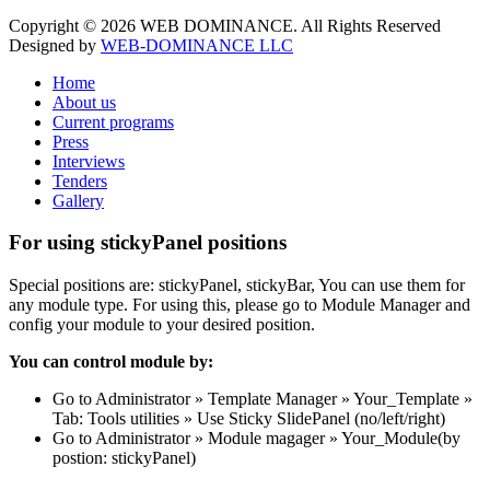
Copyright © 2026 WEB DOMINANCE. All Rights Reserved
Designed by
WEB-DOMINANCE LLC
Home
About us
Current programs
Press
Interviews
Tenders
Gallery
For using stickyPanel positions
Special positions are: stickyPanel, stickyBar, You can use them for
any module type. For using this, please go to Module Manager and
config your module to your desired position.
You can control module by:
Go to Administrator » Template Manager » Your_Template »
Tab: Tools utilities » Use Sticky SlidePanel (no/left/right)
Go to Administrator » Module magager » Your_Module(by
postion: stickyPanel)