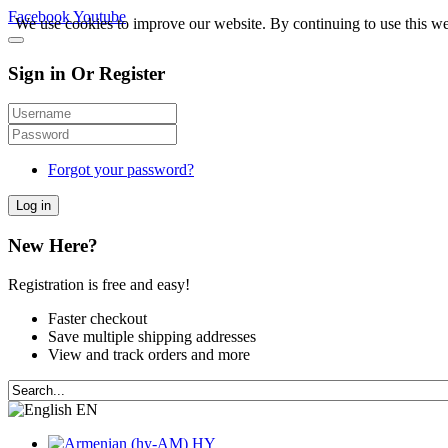
Facebook
Youtube
We use cookies to improve our website. By continuing to use this we
Sign in Or Register
Forgot your password?
Log in
New Here?
Registration is free and easy!
Faster checkout
Save multiple shipping addresses
View and track orders and more
EN
HY