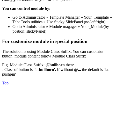
You can control module by:
Go to Administrator » Template Manager » Your_Template »
Tab: Tools utilities » Use Sticky SlidePanel (no/left/right)
Go to Administrator » Module magager » Your_Module(by
postion: stickyPanel)
For customize module in special position
The solution is using Module Class Suffix. You can customize
button, module content follow Module Class Suffix
E.g. Module Class Suffix: @
bullhorn
then:
- Class of button is 'fa-
bullhorn
'
.
If without @
...
the default is 'fa-
pushpin'
Top