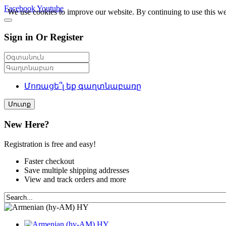
Facebook
Youtube
We use cookies to improve our website. By continuing to use this we
Sign in Or Register
Մոռացե՞լ եք գաղտնաբառը
Մուտք
New Here?
Registration is free and easy!
Faster checkout
Save multiple shipping addresses
View and track orders and more
HY
HY