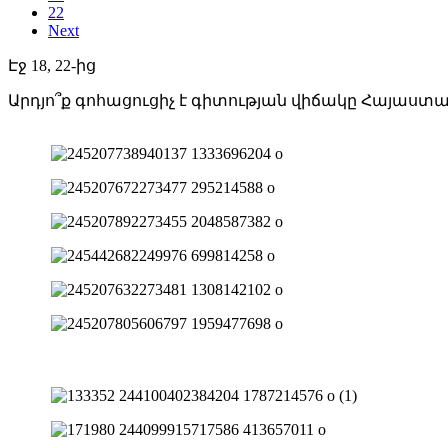
22
Next
Էջ 18, 22-ից
Արդյո՞ք գոհացուցիչ է գիտության վիճակը Հայաստա