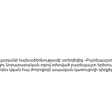
գլարյանի նախաձեռնությամբ ստեղծվեց «Բարեպաշտ 
մբելու նորարարական ոգով օժտված բարեպաշտ երիտա
ես կգան հայ ժողովրդի ապագան կառուցողի դիրքե