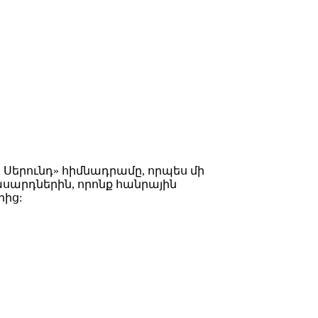
Սերունդ» հիմնադրամը, որպես մի
սարդներին, որոնք հանրային
րից: