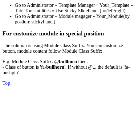
Go to Administrator » Template Manager » Your_Template »
Tab: Tools utilities » Use Sticky SlidePanel (no/left/right)
Go to Administrator » Module magager » Your_Module(by
postion: stickyPanel)
For customize module in special position
The solution is using Module Class Suffix. You can customize
button, module content follow Module Class Suffix
E.g. Module Class Suffix: @
bullhorn
then:
- Class of button is 'fa-
bullhorn
'
.
If without @
...
the default is 'fa-
pushpin'
Top