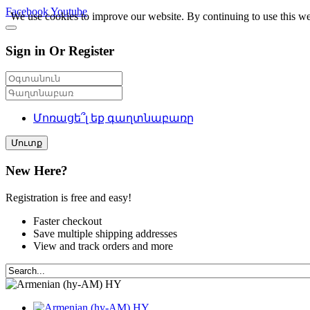
Facebook
Youtube
We use cookies to improve our website. By continuing to use this we
Sign in Or Register
Մոռացե՞լ եք գաղտնաբառը
Մուտք
New Here?
Registration is free and easy!
Faster checkout
Save multiple shipping addresses
View and track orders and more
HY
HY