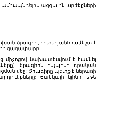
ամրապնդելով
ազգային
արժեքների
սխան ծրագիր, որտեղ անհրաժեշտ է
րի
գաղափարը:
նց
միջոցով
նախատեսվում է հասնել
ները), ծրագիրն ինչպիսի դրական
ցման մեջ:
Ծրագիրը
պետք է
ներառ
ի
արդյունքները
:
Ցանկալի կլինի, եթե