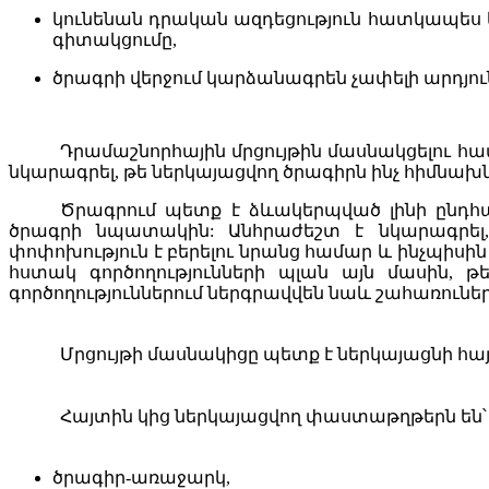
կունենան
դրական
ազդեցություն
հատկապես
գիտակցումը,
ծրագրի վերջում կարձանագրեն չափելի արդյու
Դրամաշնորհային մրցույթին մասնակցելու 
նկարագրել, թե ներկայացվող ծրագիրն ինչ
հիմնախ
Ծրագրում պետք է ձ
ևակերպված
լինի ընդհ
ծրագրի
նպատակին: Անհրաժեշտ է նկարագրել,
փոփոխություն է բերելու նրանց համար և ինչպիսին
հստակ
գործողությունների
պլան
այն մասին, թ
գործողություններում ներգրավվեն նաև շահառուներ
Մրցույթի մասնակիցը պետք է ներկայացնի հա
Հայտին կից ներկայացվող փաստաթղթերն են՝
ծ
րագիր
-
առաջարկ
,