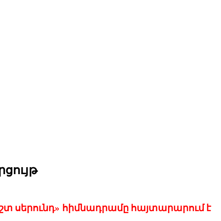
ցույթ
շտ
սերունդ
»
հիմնադրամը
հայտարարում
է