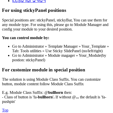
ՀԵՏԱԴԱՐՁ ԿԱՊ
For using stickyPanel positions
Special positions are: stickyPanel, stickyBar, You can use them for
any module type. For using this, please go to Module Manager and
config your module to your desired position.
You can control module by:
Go to Administrator » Template Manager » Your_Template »
Tab: Tools utilities » Use Sticky SlidePanel (no/left/right)
Go to Administrator » Module magager » Your_Module(by
postion: stickyPanel)
For customize module in special position
The solution is using Module Class Suffix. You can customize
button, module content follow Module Class Suffix
E.g. Module Class Suffix: @
bullhorn
then:
- Class of button is 'fa-
bullhorn
'
.
If without @
...
the default is 'fa-
pushpin'
Top