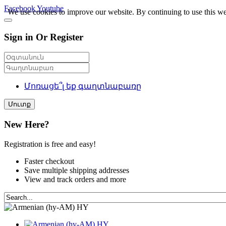
Facebook
Youtube
We use cookies to improve our website. By continuing to use this we
Sign in Or Register
Մոռացե՞լ եք գաղտնաբառը
Մուտք
New Here?
Registration is free and easy!
Faster checkout
Save multiple shipping addresses
View and track orders and more
HY
HY