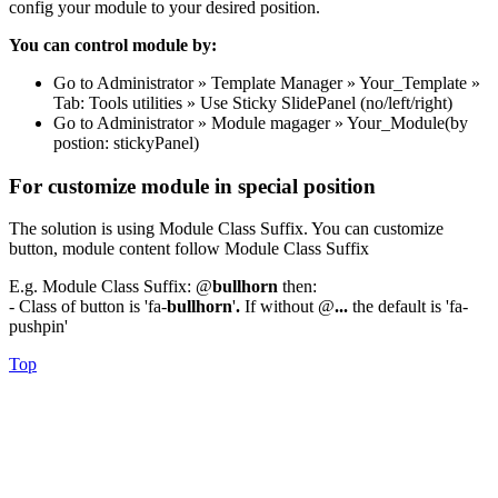
config your module to your desired position.
You can control module by:
Go to Administrator » Template Manager » Your_Template »
Tab: Tools utilities » Use Sticky SlidePanel (no/left/right)
Go to Administrator » Module magager » Your_Module(by
postion: stickyPanel)
For customize module in special position
The solution is using Module Class Suffix. You can customize
button, module content follow Module Class Suffix
E.g. Module Class Suffix: @
bullhorn
then:
- Class of button is 'fa-
bullhorn
'
.
If without @
...
the default is 'fa-
pushpin'
Top