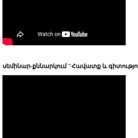
սեմինար-քննարկում "Հավատք և գիտությո