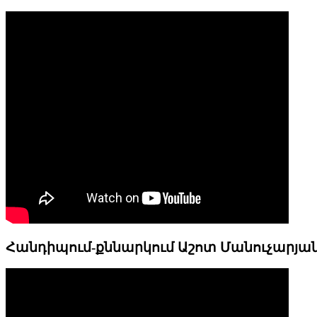
Հանդիպում-քննարկում Աշոտ Մանուչարյա