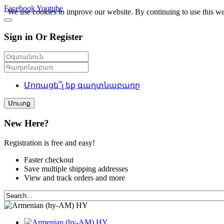
Facebook
Youtube
We use cookies to improve our website. By continuing to use this we
Sign in Or Register
Մոռացե՞լ եք գաղտնաբառը
Մուտք
New Here?
Registration is free and easy!
Faster checkout
Save multiple shipping addresses
View and track orders and more
HY
HY