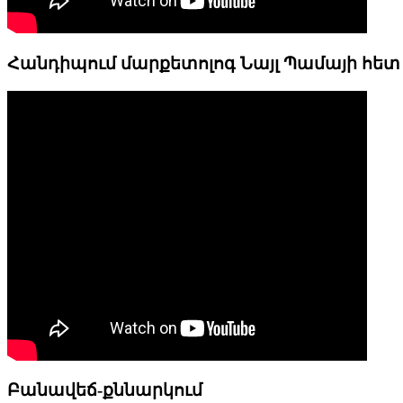
Հանդիպում մարքետոլոգ Նայլ Պամայի հետ
Բանավեճ-քննարկում