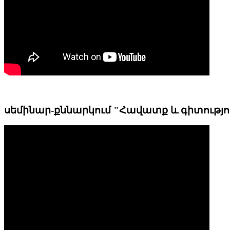
սեմինար-քննարկում "Հավատք և գիտությո