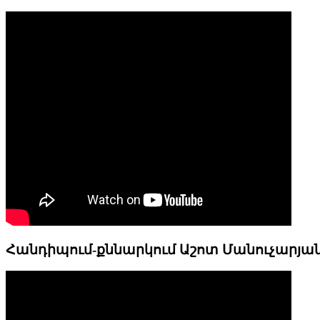
Հանդիպում-քննարկում Աշոտ Մանուչարյա