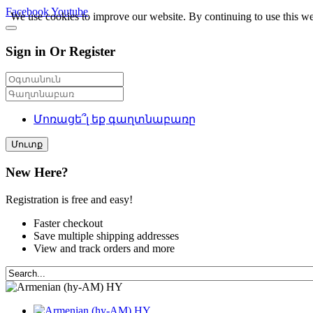
Facebook
Youtube
We use cookies to improve our website. By continuing to use this we
Sign in Or Register
Մոռացե՞լ եք գաղտնաբառը
Մուտք
New Here?
Registration is free and easy!
Faster checkout
Save multiple shipping addresses
View and track orders and more
HY
HY