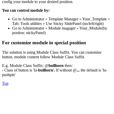
config your module to your desired position.
You can control module by:
Go to Administrator » Template Manager » Your_Template »
Tab: Tools utilities » Use Sticky SlidePanel (no/left/right)
Go to Administrator » Module magager » Your_Module(by
postion: stickyPanel)
For customize module in special position
The solution is using Module Class Suffix. You can customize
button, module content follow Module Class Suffix
E.g. Module Class Suffix: @
bullhorn
then:
- Class of button is 'fa-
bullhorn
'
.
If without @
...
the default is 'fa-
pushpin'
Top