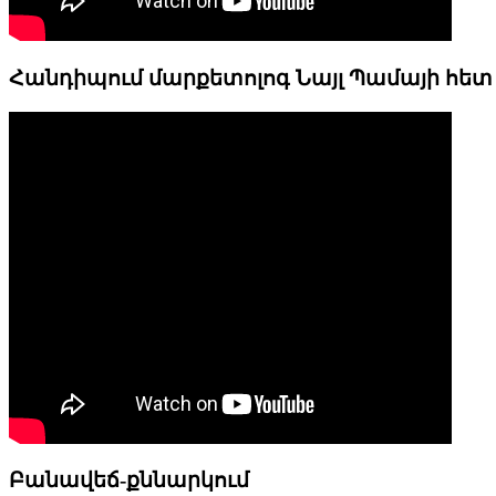
Հանդիպում մարքետոլոգ Նայլ Պամայի հետ
Բանավեճ-քննարկում