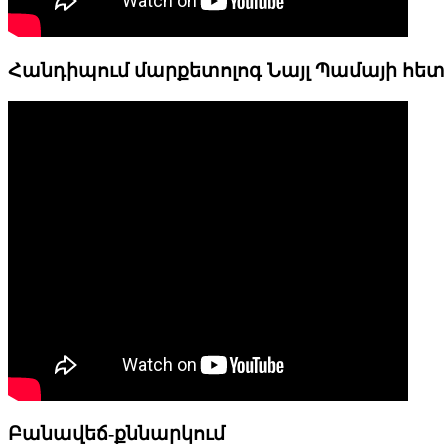
Հանդիպում մարքետոլոգ Նայլ Պամայի հետ
Բանավեճ-քննարկում