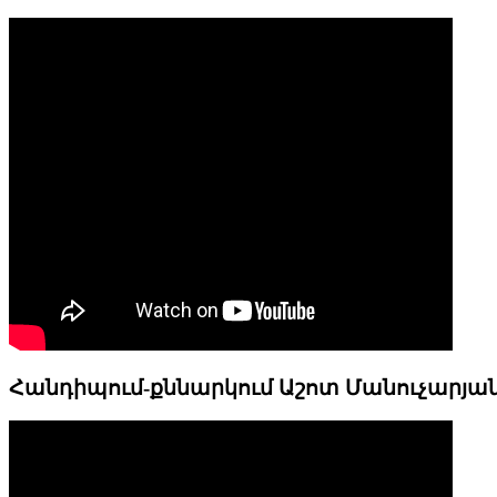
Հանդիպում-քննարկում Աշոտ Մանուչարյա