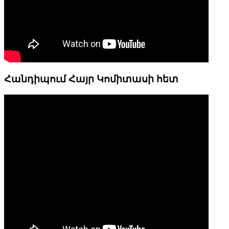
Հանդիպում Հայր Կոմիտասի հետ