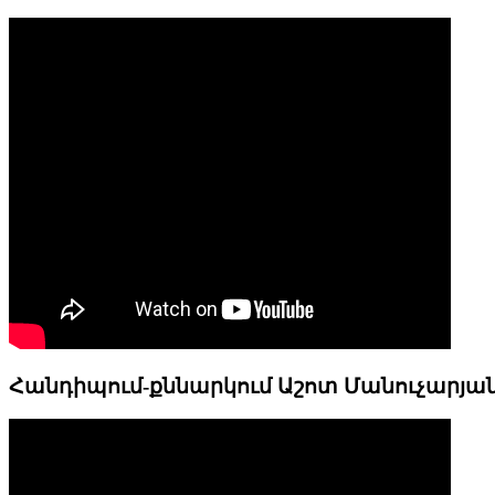
Հանդիպում-քննարկում Աշոտ Մանուչարյա