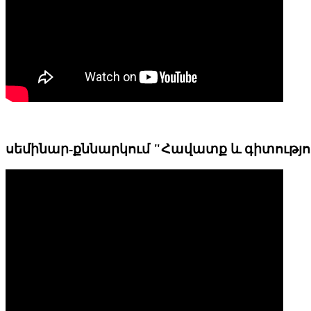
սեմինար-քննարկում "Հավատք և գիտությո