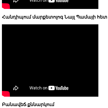
Հանդիպում մարքետոլոգ Նայլ Պամայի հետ
Բանավեճ-քննարկում