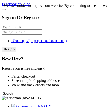
Facebook
Youtube
We use cookies to improve our website. By continuing to use this we
Sign in Or Register
Մոռացե՞լ եք գաղտնաբառը
Մուտք
New Here?
Registration is free and easy!
Faster checkout
Save multiple shipping addresses
View and track orders and more
HY
HY