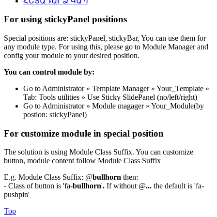
ՀԵՏԱԴԱՐՁ ԿԱՊ
For using stickyPanel positions
Special positions are: stickyPanel, stickyBar, You can use them for
any module type. For using this, please go to Module Manager and
config your module to your desired position.
You can control module by:
Go to Administrator » Template Manager » Your_Template »
Tab: Tools utilities » Use Sticky SlidePanel (no/left/right)
Go to Administrator » Module magager » Your_Module(by
postion: stickyPanel)
For customize module in special position
The solution is using Module Class Suffix. You can customize
button, module content follow Module Class Suffix
E.g. Module Class Suffix: @
bullhorn
then:
- Class of button is 'fa-
bullhorn
'
.
If without @
...
the default is 'fa-
pushpin'
Top