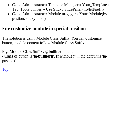
Go to Administrator » Template Manager » Your_Template »
Tab: Tools utilities » Use Sticky SlidePanel (no/left/right)
Go to Administrator » Module magager » Your_Module(by
postion: stickyPanel)
For customize module in special position
The solution is using Module Class Suffix. You can customize
button, module content follow Module Class Suffix
E.g. Module Class Suffix: @
bullhorn
then:
- Class of button is 'fa-
bullhorn
'
.
If without @
...
the default is 'fa-
pushpin'
Top