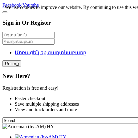
Facebook
Youtube
We use cookies to improve our website. By continuing to use this we
Sign in Or Register
Մոռացե՞լ եք գաղտնաբառը
Մուտք
New Here?
Registration is free and easy!
Faster checkout
Save multiple shipping addresses
View and track orders and more
HY
HY