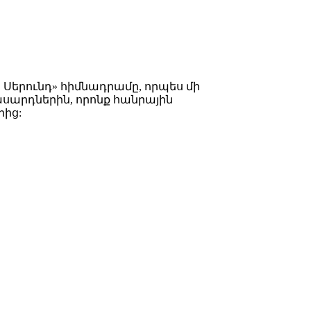
Սերունդ» հիմնադրամը, որպես մի
սարդներին, որոնք հանրային
րից: