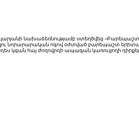
գլարյանի նախաձեռնությամբ ստեղծվեց «Բարեպաշտ 
մբելու նորարարական ոգով օժտված բարեպաշտ երիտա
ես կգան հայ ժողովրդի ապագան կառուցողի դիրքե