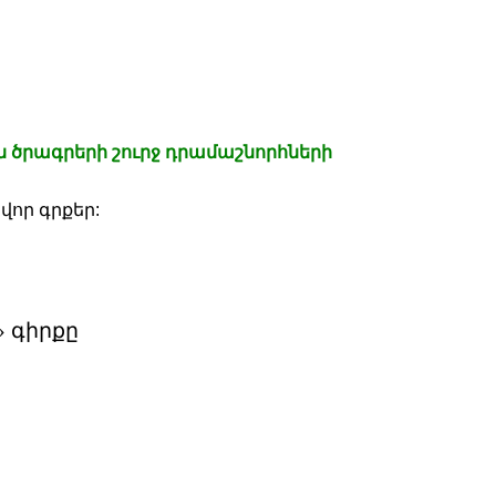
ծրագրերի շուրջ
դրամաշնորհների
որ գրքեր:
 գիրքը