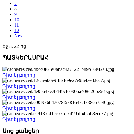
7
8
9
10
11
12
Next
Էջ 8, 22-ից
ՊԱՏԿԵՐԱՍՐԱՀ
Դիտել բոլորը
Դիտել բոլորը
Դիտել բոլորը
Դիտել բոլորը
Դիտել բոլորը
Սոց ցանցեր