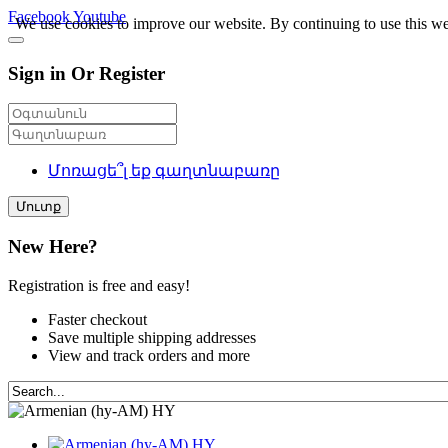
Facebook
Youtube
We use cookies to improve our website. By continuing to use this we
Sign in Or Register
Մոռացե՞լ եք գաղտնաբառը
Մուտք
New Here?
Registration is free and easy!
Faster checkout
Save multiple shipping addresses
View and track orders and more
HY
HY