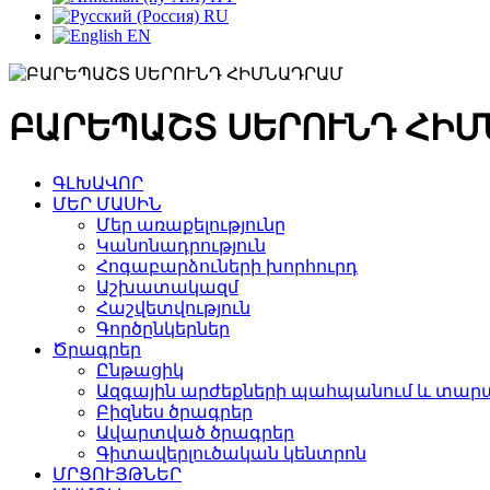
RU
EN
ԲԱՐԵՊԱՇՏ ՍԵՐՈՒՆԴ ՀԻ
ԳԼԽԱՎՈՐ
ՄԵՐ ՄԱՍԻՆ
Մեր առաքելությունը
Կանոնադրություն
Հոգաբարձուների խորհուրդ
Աշխատակազմ
Հաշվետվություն
Գործընկերներ
Ծրագրեր
Ընթացիկ
Ազգային արժեքների պահպանում և տարա
Բիզնես ծրագրեր
Ավարտված ծրագրեր
Գիտավերլուծական կենտրոն
ՄՐՑՈՒՅԹՆԵՐ