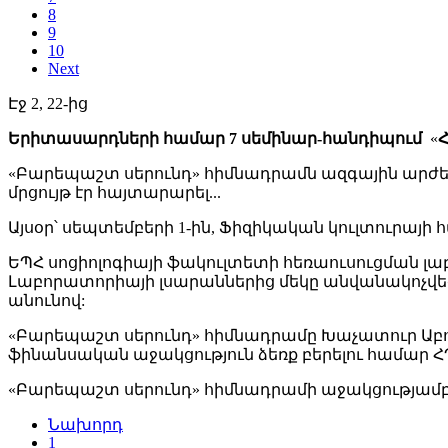
8
9
10
Next
Էջ 2, 22-ից
Երիտասարդների համար 7 սեմինար-հանդիպում
«
Հ
«Բարեպաշտ սերունդ» հիմնադրամն ազգային արժ
մրցույթ էր հայտարարել...
Այսօր՝ սեպտեմբերի 1-ին, Ֆիզիկական կուլտուրա
ԵՊՀ սոցիոլոգիայի ֆակուլտետի հեռաուսուցման լա
Լաբորատորիայի լսարաններից մեկը անվանակոչվե
անունով:
«Բարեպաշտ սերունդ» հիմնադրամը Խաչատուր Ա
ֆինանսական աջակցություն ձեռք բերելու համար 
«Բարեպաշտ սերունդ» հիմնադրամի աջակցությամբ 
Նախորդ
1