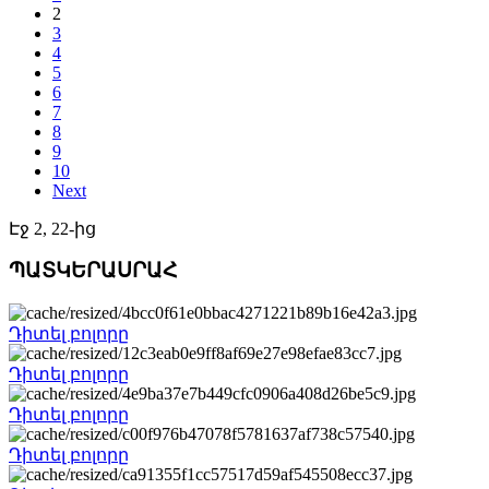
2
3
4
5
6
7
8
9
10
Next
Էջ 2, 22-ից
ՊԱՏԿԵՐԱՍՐԱՀ
Դիտել բոլորը
Դիտել բոլորը
Դիտել բոլորը
Դիտել բոլորը