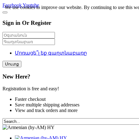
Facebook
Youtube
We use cookies to improve our website. By continuing to use this we
Sign in Or Register
Մոռացե՞լ եք գաղտնաբառը
Մուտք
New Here?
Registration is free and easy!
Faster checkout
Save multiple shipping addresses
View and track orders and more
HY
HY