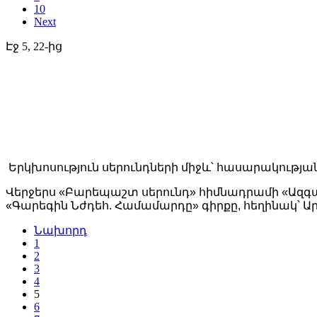
10
Next
Էջ 5, 22-ից
Երկխոսություն սերունդների միջև՝ հասարակութ
Վերջերս «Բարեպաշտ սերունդ» հիմնադրամի «Ազգ
«Գարեգին Նժդեհ. Համամարդը» գիրքը, հեղինակ՝ Ա
Նախորդ
1
2
3
4
5
6