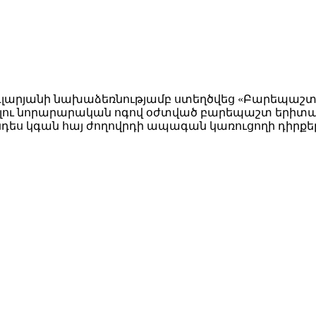
գլարյանի նախաձեռնությամբ ստեղծվեց «Բարեպաշտ 
մբելու նորարարական ոգով օժտված բարեպաշտ երիտա
ես կգան հայ ժողովրդի ապագան կառուցողի դիրքե