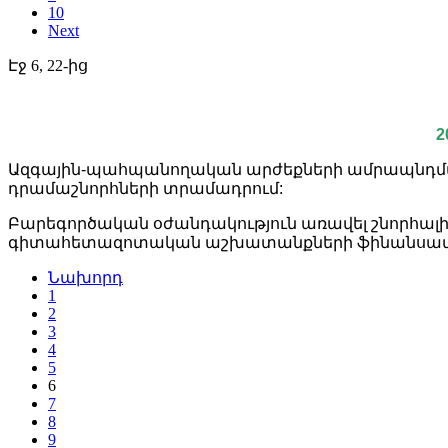
10
Next
Էջ 6, 22-ից
2
Ազգային-պահպանողական արժեքների ամրապնդմա
դրամաշնորհների տրամադրում:
Բարեգործական օժանդակություն առավել շնորհալ
գիտահետազոտական աշխատանքների ֆինանսավո
Նախորդ
1
2
3
4
5
6
7
8
9