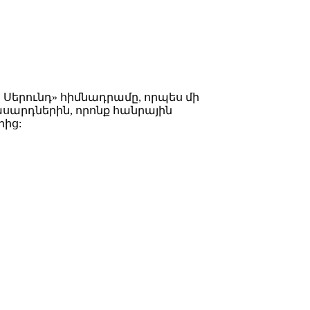
Սերունդ» հիմնադրամը, որպես մի
սարդներին, որոնք հանրային
րից: