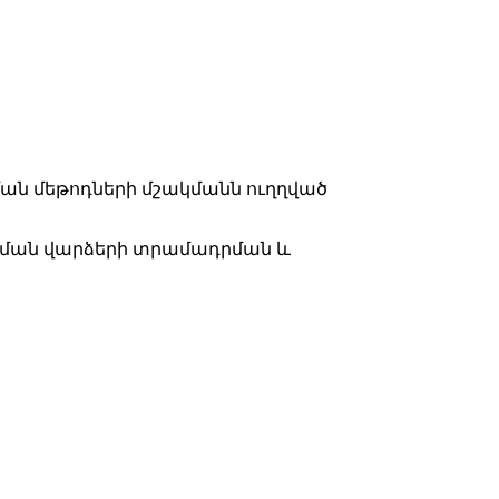
ն մեթոդների մշակմանն ուղղված
ւսման վարձերի տրամադրման և