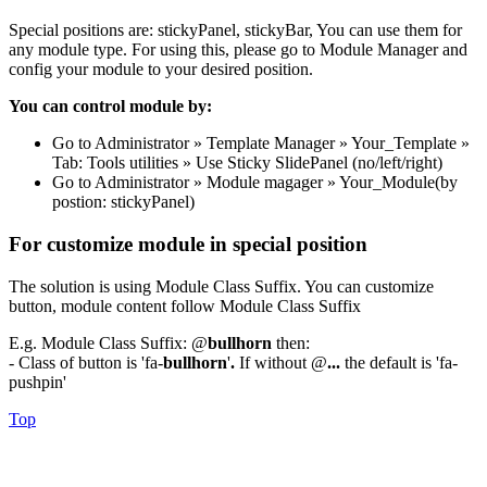
Special positions are: stickyPanel, stickyBar, You can use them for
any module type. For using this, please go to Module Manager and
config your module to your desired position.
You can control module by:
Go to Administrator » Template Manager » Your_Template »
Tab: Tools utilities » Use Sticky SlidePanel (no/left/right)
Go to Administrator » Module magager » Your_Module(by
postion: stickyPanel)
For customize module in special position
The solution is using Module Class Suffix. You can customize
button, module content follow Module Class Suffix
E.g. Module Class Suffix: @
bullhorn
then:
- Class of button is 'fa-
bullhorn
'
.
If without @
...
the default is 'fa-
pushpin'
Top