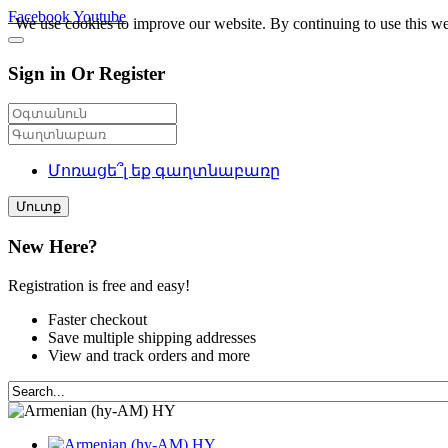
Facebook
Youtube
We use cookies to improve our website. By continuing to use this we
Sign in Or Register
Մոռացե՞լ եք գաղտնաբառը
Մուտք
New Here?
Registration is free and easy!
Faster checkout
Save multiple shipping addresses
View and track orders and more
HY
HY