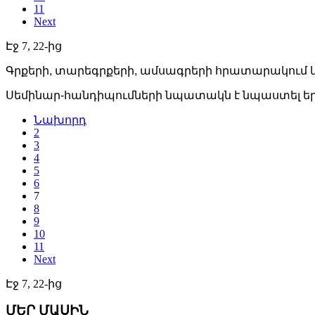
11
Next
Էջ 7, 22-ից
Գրքերի, տարեգրքերի, ամսագրերի հրատարակում և
Սեմինար-հանդիպումների նպատակն է նպաստել 
Նախորդ
2
3
4
5
6
7
8
9
10
11
Next
Էջ 7, 22-ից
ՄԵՐ ՄԱՍԻՆ