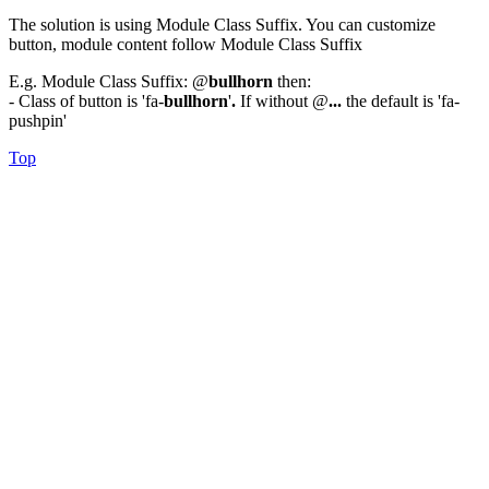
The solution is using Module Class Suffix. You can customize
button, module content follow Module Class Suffix
E.g. Module Class Suffix: @
bullhorn
then:
- Class of button is 'fa-
bullhorn
'
.
If without @
...
the default is 'fa-
pushpin'
Top