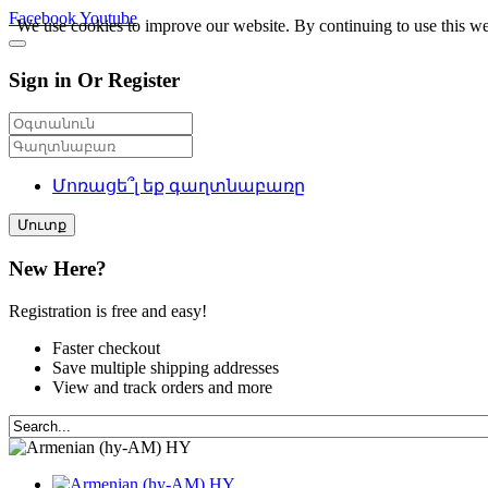
Facebook
Youtube
We use cookies to improve our website. By continuing to use this we
Sign in Or Register
Մոռացե՞լ եք գաղտնաբառը
Մուտք
New Here?
Registration is free and easy!
Faster checkout
Save multiple shipping addresses
View and track orders and more
HY
HY