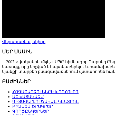
Վերադառնալ սկիզբ
ՄԵՐ ՄԱՍԻՆ
2007 թվականին «Ֆլեշ» ՍՊԸ հիմնադիր Բարսեղ Բե
կառույց, որը կոչված է հայտնաբերելու և համախ
կյանքի տարբեր բնագավառներում վստահորեն հանդ
ԲԱԺԻՆՆԵՐ
ՀՈԳԱԲԱՐՁՈՒՆԵՐԻ ԽՈՐՀՈՒՐԴ
ԱՇԽԱՏԱԿԱԶՄ
ԳԻՏԱՎԵՐԼՈՒԾԱԿԱՆ ԿԵՆՏՐՈՆ
ԲԻԶՆԵՍ ԾՐԱԳՐԵՐ
ԳՈՐԾԸՆԿԵՐՆԵՐ