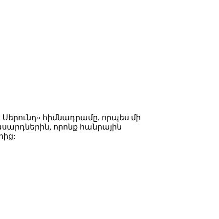
Սերունդ» հիմնադրամը, որպես մի
սարդներին, որոնք հանրային
րից: