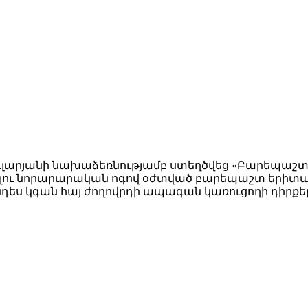
գլարյանի նախաձեռնությամբ ստեղծվեց «Բարեպաշտ 
մբելու նորարարական ոգով օժտված բարեպաշտ երիտա
ես կգան հայ ժողովրդի ապագան կառուցողի դիրքե