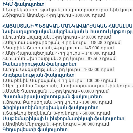
ԻԿՄ ֆակուլտետ
1.Նարեկ Հարությունյան, մագիստրատուրա 1-ին կուրս 
2.Տիգրան Ադունց, 4-րդ կուրս - 100.000 դրամ
ՀԱՅԱՍՏԱՆԻ ՊԵՏԱԿԱՆ ՄԱՆԿԱՎԱՐԺԱԿԱՆ ՀԱՄԱԼՍԱ
Նախադպրոցական,սկզբնական և հատուկ կրթությ
1.Լուսինե Այվազյան, 3-րդ կուրս - 140.000 դրամ
2.Աելիտա Նազարեթյան, 4-րդ կուրս - 100.000 դրամ
3.Կարինե Շահինյան, 4-րդ կուրս – 145.000 դրամ
4.Անի Հայրապետյան, 4-րդ կուրս – 140.000 դրամ
5.Լուսինե Մխիթարյան, 2-րդ կուրս - 87.500 դրամ
Բանասիրության ֆակուլտետ
1.Լիդա Նազարեթյան, 3-րդ կուրս - 100.000 դրամ
Հոգեբանության ֆակուլտետ
1.Սաթենիկ Սարգսյան, 3-րդ կուրս - 100.000 դրամ
2.Սյուզաննա Բաթոյան, մագիստրատուրա 1-ին կուրս - 
3.Մանե Չատալյան, , 3-րդ կուրս - 60.000 դրամ
Պատմաիրավագիտության ֆակուլտետ
1.Յուրա Բարսեղյան, 3-րդ կուրս - 100.000 դրամ
Ֆիզիկատեխնոլոգիական ֆակուլտետ
1.Տաթևիկ Երզնկյան, 3-րդ կուրս - 60.000 դրամ
Մաթեմաթիկայի և ինֆորմատիկայի ֆակուլտետ
1.Արմինե Մկրտչյան, 4-րդ կուրս – 90.000 դրամ
Գեղարվեստի ֆակուլտետ