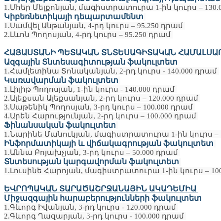
1.Մհեր Մելքոնյան, մագիստրատուրա 1-ին կուրս – 130
Կիբեռնետիկայի դեպարտամենտ
1.Սամվել Անթանյան, 4-րդ կուրս – 95.250 դրամ
2.Լևոն Պողոսյան, 4-րդ կուրս – 95.250 դրամ
ՀԱՅԱՍՏԱՆԻ ՊԵՏԱԿԱՆ ՏՆՏԵՍԱԳԻՏԱԿԱՆ ՀԱՄԱԼՍԱ
Ազգային Տնտեսագիտության ֆակուլտետ
1.Համլետինա Տոնականյան, 2-րդ կուրս - 140.000 դրամ
Կառավարման ֆակուլտետ
1.Լիլիթ Պողոսյան, 1-ին կուրս - 140.000 դրամ
2.Ալեքսան Ալեքսանյան, 2-րդ կուրս – 120.000 դրամ
3.Սաթենիկ Պողոսյան, 3-րդ կուրս – 100.000 դրամ
4.Արեն Հարությունյան, 2-րդ կուրս – 100.000 դրամ
Ֆինանսական ֆակուլտետ
1.Նարինե Մանուկյան, մագիստրատուրա 1-ին կուրս – 
Ինֆորմատիկայի և վիճակագրության ֆակուլտետ
1.Աննա Բոյախչյան, 3-րդ կուրս – 50.000 դրամ
Տնտեսության կարգավորման ֆակուլտետ
1.Լուսինե Հարոյան, մագիստրատուրա 1-ին կուրս – 10
ԵՎՐՈՊԱԿԱՆ ՏԱՐԱԾԱՇՐՋԱՆԱՅԻՆ ԱԿԱԴԵՄԻԱ
Միջազգային հարաբերությունների ֆակուլտետ
1.Գևորգ Իվանյան, 3-րդ կուրս - 120.000 դրամ
2.Գևորգ Ղազարյան, 3-րդ կուրս - 100.000 դրամ