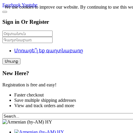
Facebook
Youtube
We use cookies to improve our website. By continuing to use this we
Sign in Or Register
Մոռացե՞լ եք գաղտնաբառը
Մուտք
New Here?
Registration is free and easy!
Faster checkout
Save multiple shipping addresses
View and track orders and more
HY
HY