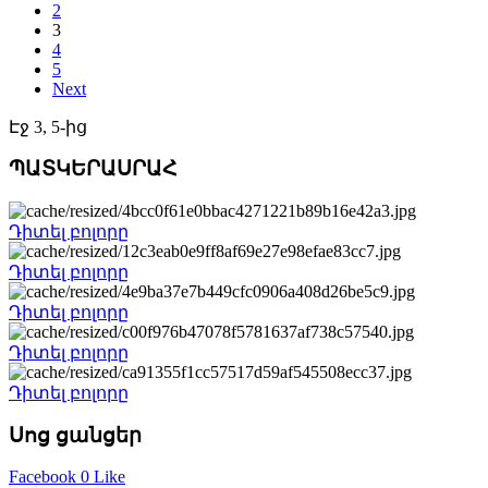
2
3
4
5
Next
Էջ 3, 5-ից
ՊԱՏԿԵՐԱՍՐԱՀ
Դիտել բոլորը
Դիտել բոլորը
Դիտել բոլորը
Դիտել բոլորը
Դիտել բոլորը
Սոց ցանցեր
Facebook
0 Like