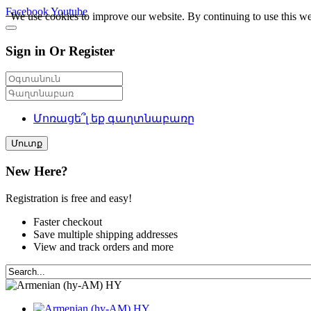
Facebook
Youtube
We use cookies to improve our website. By continuing to use this we
Sign in Or Register
Մոռացե՞լ եք գաղտնաբառը
Մուտք
New Here?
Registration is free and easy!
Faster checkout
Save multiple shipping addresses
View and track orders and more
HY
HY