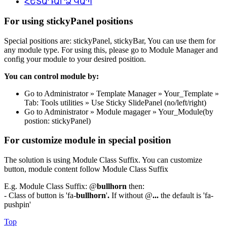
ՀԵՏԱԴԱՐՁ ԿԱՊ
For using stickyPanel positions
Special positions are: stickyPanel, stickyBar, You can use them for
any module type. For using this, please go to Module Manager and
config your module to your desired position.
You can control module by:
Go to Administrator » Template Manager » Your_Template »
Tab: Tools utilities » Use Sticky SlidePanel (no/left/right)
Go to Administrator » Module magager » Your_Module(by
postion: stickyPanel)
For customize module in special position
The solution is using Module Class Suffix. You can customize
button, module content follow Module Class Suffix
E.g. Module Class Suffix: @
bullhorn
then:
- Class of button is 'fa-
bullhorn
'
.
If without @
...
the default is 'fa-
pushpin'
Top