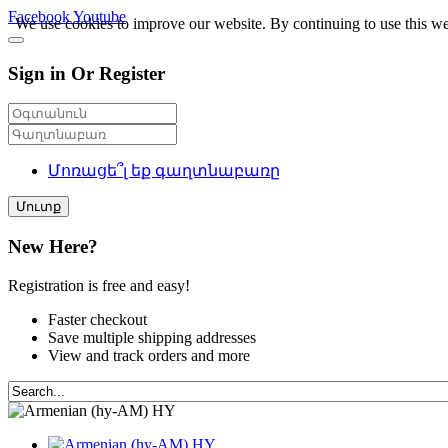
Facebook
Youtube
We use cookies to improve our website. By continuing to use this we
Sign in Or Register
Մոռացե՞լ եք գաղտնաբառը
Մուտք
New Here?
Registration is free and easy!
Faster checkout
Save multiple shipping addresses
View and track orders and more
HY
HY