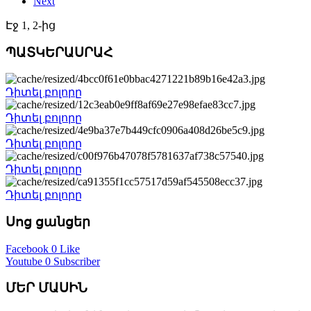
Next
Էջ 1, 2-ից
ՊԱՏԿԵՐԱՍՐԱՀ
Դիտել բոլորը
Դիտել բոլորը
Դիտել բոլորը
Դիտել բոլորը
Դիտել բոլորը
Սոց ցանցեր
Facebook
0 Like
Youtube
0 Subscriber
ՄԵՐ ՄԱՍԻՆ