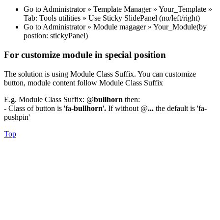
Go to Administrator » Template Manager » Your_Template »
Tab: Tools utilities » Use Sticky SlidePanel (no/left/right)
Go to Administrator » Module magager » Your_Module(by
postion: stickyPanel)
For customize module in special position
The solution is using Module Class Suffix. You can customize
button, module content follow Module Class Suffix
E.g. Module Class Suffix: @
bullhorn
then:
- Class of button is 'fa-
bullhorn
'
.
If without @
...
the default is 'fa-
pushpin'
Top