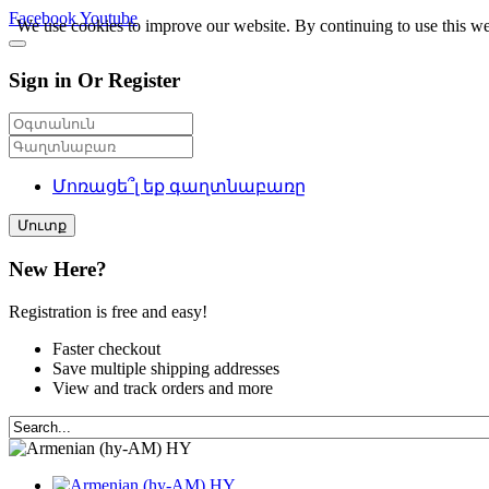
Facebook
Youtube
We use cookies to improve our website. By continuing to use this we
Sign in Or Register
Մոռացե՞լ եք գաղտնաբառը
Մուտք
New Here?
Registration is free and easy!
Faster checkout
Save multiple shipping addresses
View and track orders and more
HY
HY