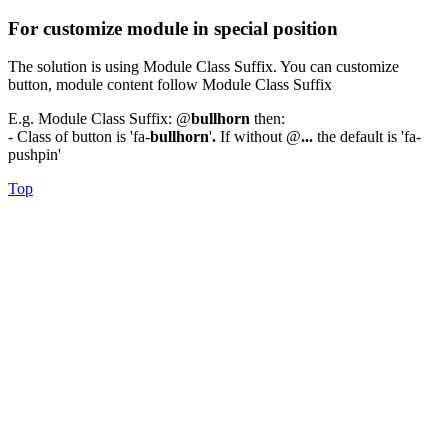
For customize module in special position
The solution is using Module Class Suffix. You can customize
button, module content follow Module Class Suffix
E.g. Module Class Suffix: @
bullhorn
then:
- Class of button is 'fa-
bullhorn
'
.
If without @
...
the default is 'fa-
pushpin'
Top