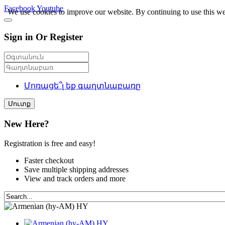
Facebook
Youtube
We use cookies to improve our website. By continuing to use this we
Sign in Or Register
Մոռացե՞լ եք գաղտնաբառը
Մուտք
New Here?
Registration is free and easy!
Faster checkout
Save multiple shipping addresses
View and track orders and more
HY
HY