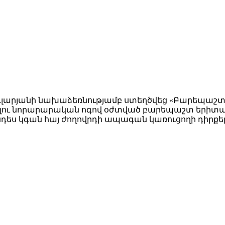
գլարյանի նախաձեռնությամբ ստեղծվեց «Բարեպաշտ 
մբելու նորարարական ոգով օժտված բարեպաշտ երիտա
ես կգան հայ ժողովրդի ապագան կառուցողի դիրքե