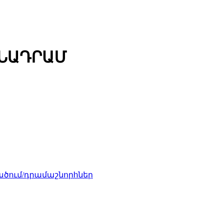
ՄՆԱԴՐԱՄ
ծում/դրամաշնորհներ