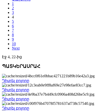
1
2
3
4
5
6
7
8
9
10
Next
Էջ 4, 22-ից
ՊԱՏԿԵՐԱՍՐԱՀ
Դիտել բոլորը
Դիտել բոլորը
Դիտել բոլորը
Դիտել բոլորը