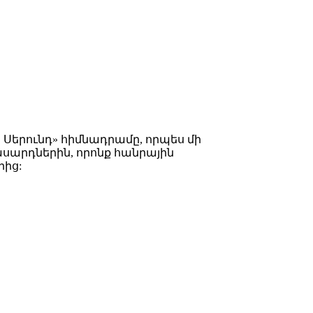
Սերունդ» հիմնադրամը, որպես մի
սարդներին, որոնք հանրային
րից: