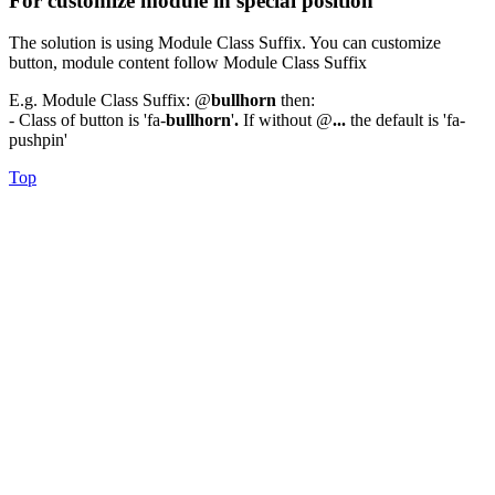
For customize module in special position
The solution is using Module Class Suffix. You can customize
button, module content follow Module Class Suffix
E.g. Module Class Suffix: @
bullhorn
then:
- Class of button is 'fa-
bullhorn
'
.
If without @
...
the default is 'fa-
pushpin'
Top