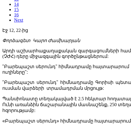
14
15
16
Next
Էջ 12, 22-ից
Փորձագետ Կարո Ժամխարյան
Արդի աշխարհաքաղաքական զարգացումների համա
(ՉԺՀ) դերը միջազգային գործընթացներում:
"Բարեպաշտ սերունդ" հիմնադրամը հայտարարում է 
ուղիները":
"Բարեպաշտ սերունդ" հիմնադրամը Գորիսի պետա
ուսման վարձերի տրամադրման մրցույթ:
Պանսիոնատը տեղակայված է 2.5 հեկտար հողատարած
Ունի առանձին ճաշարանային մասնաշենք, 250 տեղա
հզորությամբ:
«Բարեպաշտ սերունդ» հիմնադրամը հայտարարում է 2