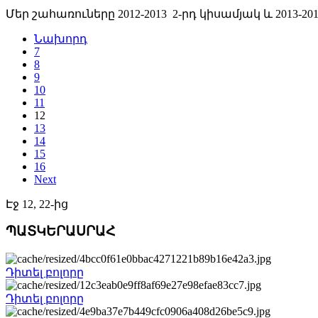
Մեր շահառուները 2012-2013 2-րդ կիսամյակ և 2013-201
Նախորդ
7
8
9
10
11
12
13
14
15
16
Next
Էջ 12, 22-ից
ՊԱՏԿԵՐԱՍՐԱՀ
Դիտել բոլորը
Դիտել բոլորը