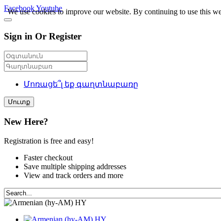
Facebook
Youtube
We use cookies to improve our website. By continuing to use this we
Sign in Or Register
Մոռացե՞լ եք գաղտնաբառը
Մուտք
New Here?
Registration is free and easy!
Faster checkout
Save multiple shipping addresses
View and track orders and more
HY
HY