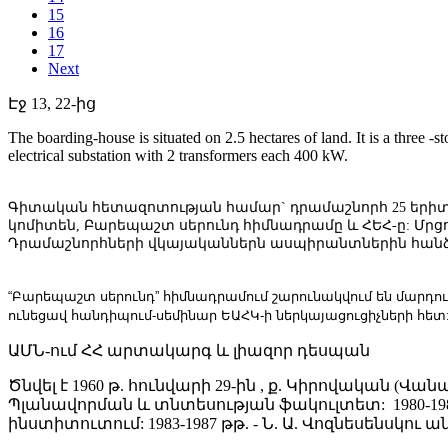
15
16
17
Next
Էջ 13, 22-ից
The boarding-house is situated on 2.5 hectares of land. It is a three -st
electrical substation with 2 transformers each 400 kW.
Գիտական հետազոտության համար` դրամաշնորհ 25 եր
կոմիտեն, Բարեպաշտ սերունդ հիմնադրամը և ՀԵՀ-ը: Մրցո
Դրամաշնորհների վկայականներն ասպիրանտներին հան
“Բարեպաշտ սերունդ” հիմնադրամում շարունակվում են մարդու
ունեցավ հանդիպում-սեմինար ԵԱՀԿ-ի ներկայացուցիչների հետ
ԱՄՆ-ում ՀՀ արտակարգ և լիազոր դեսպան
Ծնվել է 1960 թ. հունվարի 29-ին , ք. Կիրովական (Վ
Պլանավորման և տնտեսության ֆակուլտետ: 1980-1
ինստիտուտում: 1983-1987 թթ. - Ն. Ա. Վոզնեսեն