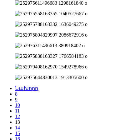
Նախորդ
8
9
10
11
12
13
14
15
16