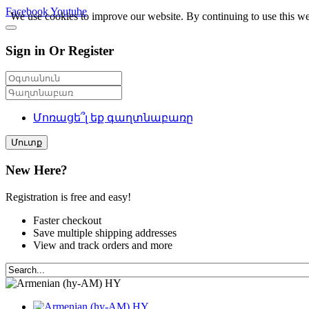
Facebook
Youtube
We use cookies to improve our website. By continuing to use this we
Sign in Or Register
Մոռացե՞լ եք գաղտնաբառը
Մուտք
New Here?
Registration is free and easy!
Faster checkout
Save multiple shipping addresses
View and track orders and more
HY
HY