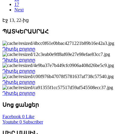
17
Next
Էջ 13, 22-ից
ՊԱՏԿԵՐԱՍՐԱՀ
Դիտել բոլորը
Դիտել բոլորը
Դիտել բոլորը
Դիտել բոլորը
Դիտել բոլորը
Սոց ցանցեր
Facebook
0 Like
Youtube
0 Subscriber
ՄԵՐ ՄԱՍԻՆ