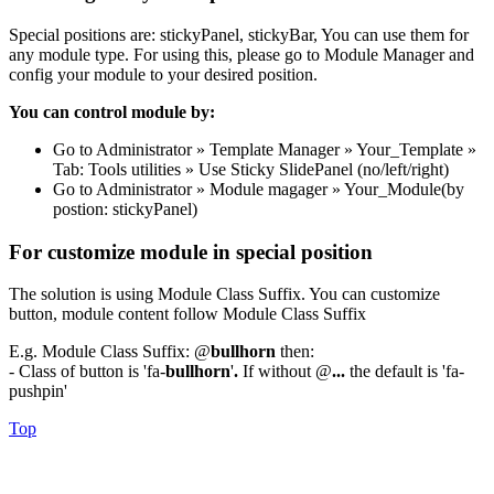
Special positions are: stickyPanel, stickyBar, You can use them for
any module type. For using this, please go to Module Manager and
config your module to your desired position.
You can control module by:
Go to Administrator » Template Manager » Your_Template »
Tab: Tools utilities » Use Sticky SlidePanel (no/left/right)
Go to Administrator » Module magager » Your_Module(by
postion: stickyPanel)
For customize module in special position
The solution is using Module Class Suffix. You can customize
button, module content follow Module Class Suffix
E.g. Module Class Suffix: @
bullhorn
then:
- Class of button is 'fa-
bullhorn
'
.
If without @
...
the default is 'fa-
pushpin'
Top