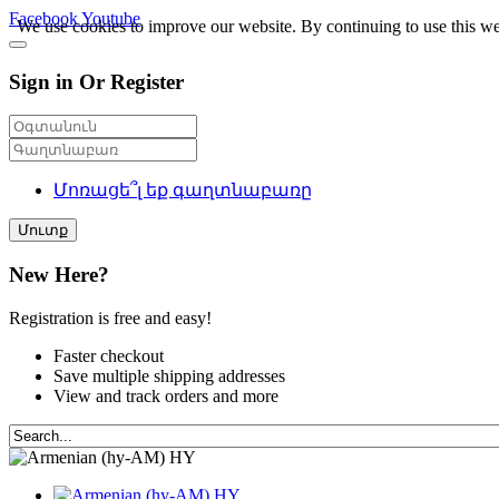
Facebook
Youtube
We use cookies to improve our website. By continuing to use this we
Sign in Or Register
Մոռացե՞լ եք գաղտնաբառը
Մուտք
New Here?
Registration is free and easy!
Faster checkout
Save multiple shipping addresses
View and track orders and more
HY
HY