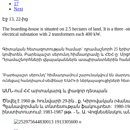
17
Next
Էջ 13, 22-ից
The boarding-house is situated on 2.5 hectares of land. It is a three -st
electrical substation with 2 transformers each 400 kW.
Գիտական հետազոտության համար` դրամաշնորհ 25 եր
կոմիտեն, Բարեպաշտ սերունդ հիմնադրամը և ՀԵՀ-ը: Մրցո
Դրամաշնորհների վկայականներն ասպիրանտներին հան
“Բարեպաշտ սերունդ” հիմնադրամում շարունակվում են մարդու
ունեցավ հանդիպում-սեմինար ԵԱՀԿ-ի ներկայացուցիչների հետ
ԱՄՆ-ում ՀՀ արտակարգ և լիազոր դեսպան
Ծնվել է 1960 թ. հունվարի 29-ին , ք. Կիրովական (Վ
Պլանավորման և տնտեսության ֆակուլտետ: 1980-1
ինստիտուտում: 1983-1987 թթ. - Ն. Ա. Վոզնեսեն