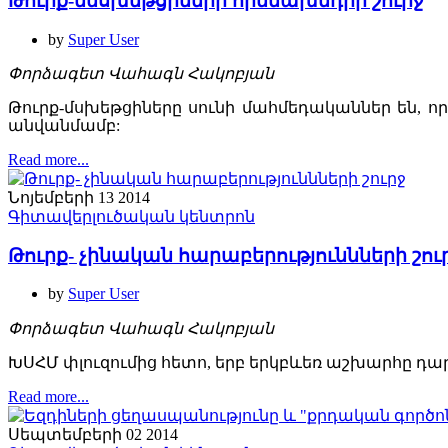
Թուրք-մեսխեթցիների հիմնախնդրի շուրջ
by
Super User
Փորձագետ Վահագն Հակոբյան
Թուրք-մսխեթցիները սունի մահմեդականներ են, ո
անվանմամբ:
Read more...
Նոյեմբերի 13 2014
Գիտավերլուծական կենտրոն
Թուրք- չինական հարաբերություննների շու
by
Super User
Փորձագետ Վահագն Հակոբյան
ԽՍՀՄ փլուզումից հետո, երբ երկբևեռ աշխարհը դա
Read more...
Սեպտեմբերի 02 2014