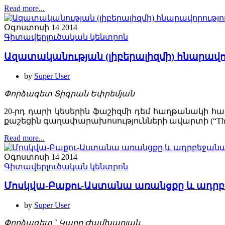
Read more...
Օգոստոսի 14 2014
Գիտավերլուծական կենտրոն
Ազատականության (լիբերալիզմի) հնարավորո
by
Super User
Փորձագետ Տիգրան Եփրեմյան
20-րդ դարի կեսերին ֆաշիզմի դեմ հաղթանակի համ
քաշեցին գաղափարախոսությունների ավարտի (“The end
Read more...
Օգոստոսի 14 2014
Գիտավերլուծական կենտրոն
Մոսկվա-Բաքու-Աստանա առանցքը և ադր
by
Super User
Փորձագետ ` Կարո Ժամխարյան