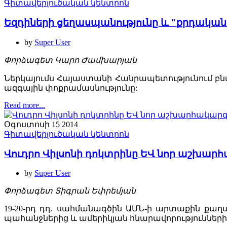
Գիտավերլուծական կենտրոն
Եզդիների ցեղասպանությունը և "քրդական 
by
Super User
Փորձագետ Կարո Ժամխարյան
Ներկայումս Հայաստանի Հանրապետությունում բնա
ազգային փոքրամասնությունը:
Read more...
Օգոստոսի 15 2014
Գիտավերլուծական կենտրոն
Վուդրո Վիլսոնի դոկտրինը ԵՎ նոր աշխար
by
Super User
Փորձագետ Տիգրան Եփրեմյան
19-20-րդ դդ. սահմանագծին ԱՄՆ-ի արտաքին քա
պահանջներից և ամերիկյան հնարավորությունների