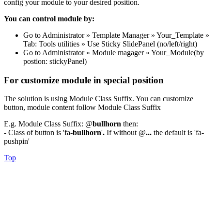
config your module to your desired position.
You can control module by:
Go to Administrator » Template Manager » Your_Template »
Tab: Tools utilities » Use Sticky SlidePanel (no/left/right)
Go to Administrator » Module magager » Your_Module(by
postion: stickyPanel)
For customize module in special position
The solution is using Module Class Suffix. You can customize
button, module content follow Module Class Suffix
E.g. Module Class Suffix: @
bullhorn
then:
- Class of button is 'fa-
bullhorn
'
.
If without @
...
the default is 'fa-
pushpin'
Top