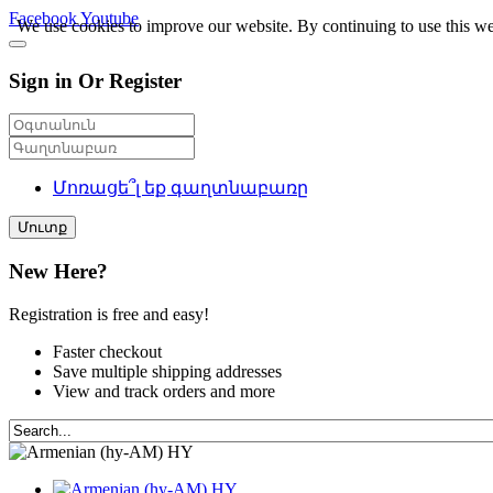
Facebook
Youtube
We use cookies to improve our website. By continuing to use this we
Sign in Or Register
Մոռացե՞լ եք գաղտնաբառը
Մուտք
New Here?
Registration is free and easy!
Faster checkout
Save multiple shipping addresses
View and track orders and more
HY
HY