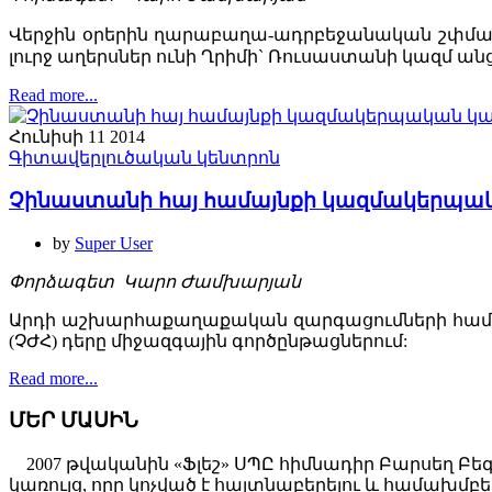
Վերջին օրերին ղարաբաղա-ադրբեջանական շփման
լուրջ աղերսներ ունի Ղրիմի` Ռուսաստանի կազմ ան
Read more...
Հունիսի 11 2014
Գիտավերլուծական կենտրոն
Չինաստանի հայ համայնքի կազմակերպակ
by
Super User
Փորձագետ Կարո Ժամխարյան
Արդի աշխարհաքաղաքական զարգացումների համա
(ՉԺՀ) դերը միջազգային գործընթացներում:
Read more...
ՄԵՐ ՄԱՍԻՆ
2007 թվականին «Ֆլեշ» ՍՊԸ հիմնադիր Բարսեղ Բե
կառույց, որը կոչված է հայտնաբերելու և համախ